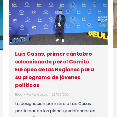
Luis Casas, primer cántabro
seleccionado por el Comité
Europeo de las Regiones para
su programa de jóvenes
políticos
Blog
Por
Fer Castro
23/05/2024
La designación permitirá a Luis Casas
participar en los plenos y «defender en