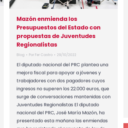
Mazón enmienda los
Presupuestos del Estado con
propuestas de Juventudes
Regionalistas
Blog
Por
Fer Castro
29/10/2022
El diputado nacional del PRC plantea una
mejora fiscal para apoyar a jóvenes y
trabajadores con dos pagadores cuyos
ingresos no superen los 22.000 euros, que
surge de conversaciones mantenidas con
Juventudes Regionalistas El diputado
nacional del PRC, José María Mazón, ha
presentado esta mañana las enmiendas