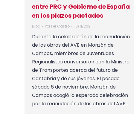
entre PRC y Gobierno de España
en los plazos pactados
Blog
Por
Fer Castro
10/11/2021
Durante la celebración de la reanudación
de las obras del AVE en Monzón de
Campos, miembros de Juventudes
Regionalistas conversaron con la Ministra
de Transportes acerca del futuro de
Cantabria y de sus jóvenes. El pasado
sábado 6 de noviembre, Monzón de
Campos acogió la esperada celebración
por la reanudación de las obras del AVE…