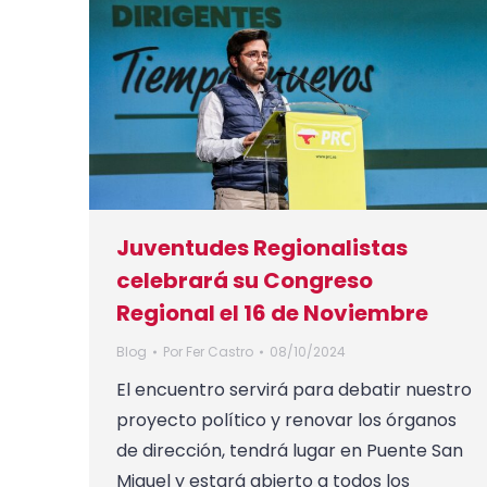
Juventudes Regionalistas
celebrará su Congreso
Regional el 16 de Noviembre
Blog
Por
Fer Castro
08/10/2024
El encuentro servirá para debatir nuestro
proyecto político y renovar los órganos
de dirección, tendrá lugar en Puente San
Miguel y estará abierto a todos los