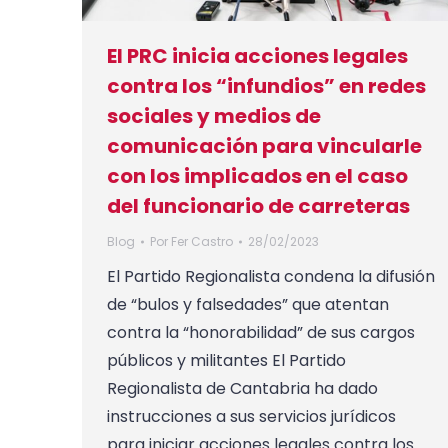
El PRC inicia acciones legales
contra los “infundios” en redes
sociales y medios de
comunicación para vincularle
con los implicados en el caso
del funcionario de carreteras
Blog
Por
Fer Castro
28/02/2023
El Partido Regionalista condena la difusión
de “bulos y falsedades” que atentan
contra la “honorabilidad” de sus cargos
públicos y militantes El Partido
Regionalista de Cantabria ha dado
instrucciones a sus servicios jurídicos
para iniciar acciones legales contra los