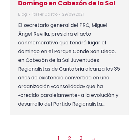
Domingo en Cabezón de la Sal
Blog
Por
Fer Castro
29/09/2021
El secretario general del PRC, Miguel
Ángel Revilla, presidirá el acto
conmemorativo que tendrá lugar el
domingo en el Parque Conde San Diego,
en Cabezón de la Sal Juventudes
Regionalistas de Cantabria alcanza los 35
años de existencia convertida en una
organización «consolidada» que ha
«crecido paralelamente» a la evolución y
desarrollo del Partido Regionalista…
1
2
3
→