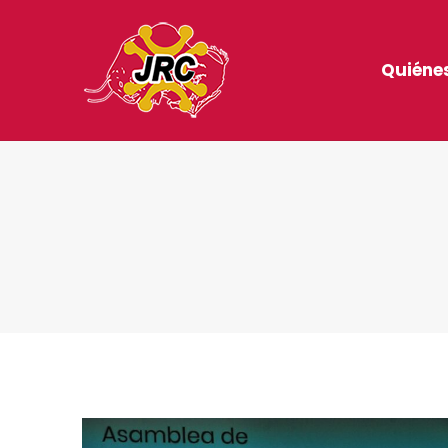
Quiéne