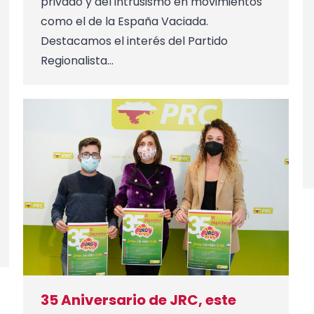
privado y del intrusismo en movimientos
como el de la España Vaciada.
Destacamos el interés del Partido
Regionalista…
35 Aniversario de JRC, este