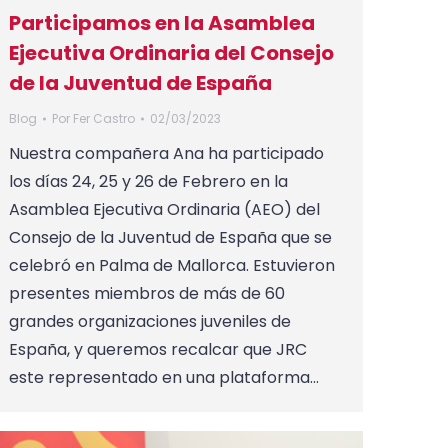
Participamos en la Asamblea
Ejecutiva Ordinaria del Consejo
de la Juventud de España
Blog
Por
Fer Castro
02/03/2023
Nuestra compañera Ana ha participado
los días 24, 25 y 26 de Febrero en la
Asamblea Ejecutiva Ordinaria (AEO) del
Consejo de la Juventud de España que se
celebró en Palma de Mallorca. Estuvieron
presentes miembros de más de 60
grandes organizaciones juveniles de
España, y queremos recalcar que JRC
este representado en una plataforma…