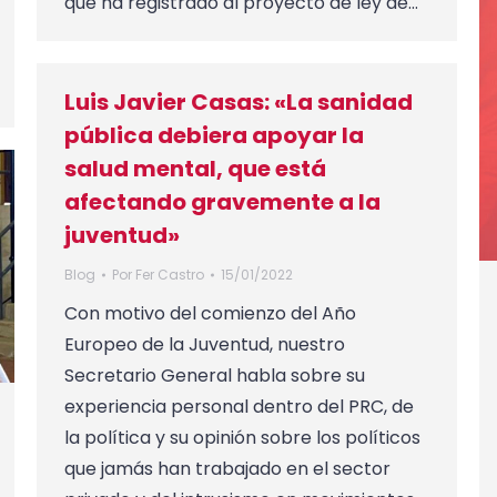
que ha registrado al proyecto de ley de…
Luis Javier Casas: «La sanidad
pública debiera apoyar la
salud mental, que está
afectando gravemente a la
juventud»
Blog
Por
Fer Castro
15/01/2022
Con motivo del comienzo del Año
Europeo de la Juventud, nuestro
Secretario General habla sobre su
experiencia personal dentro del PRC, de
la política y su opinión sobre los políticos
que jamás han trabajado en el sector