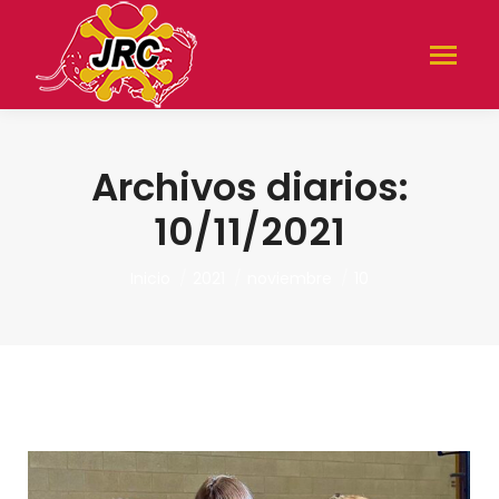
Archivos diarios:
10/11/2021
Estás aquí:
Inicio
2021
noviembre
10