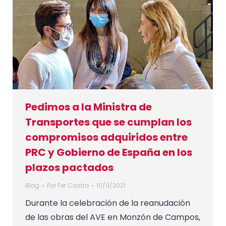
Pedimos a la Ministra de
Transportes que se cumplan los
compromisos adquiridos entre
PRC y Gobierno de España en los
plazos pactados
Blog
Por
Fer Castro
10/11/2021
Durante la celebración de la reanudación
de las obras del AVE en Monzón de Campos,