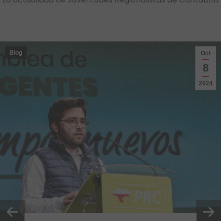
Blog
Oct
8
2024