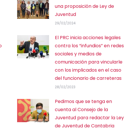
una proposición de Ley de
Juventud
29/02/2024
El PRC inicia acciones legales
o
contra los “infundios” en redes
sociales y medios de
comunicación para vincularle
con los implicados en el caso
del funcionario de carreteras
28/02/2023
Pedimos que se tenga en
cuenta al Consejo de la
Juventud para redactar la Ley
de Juventud de Cantabria