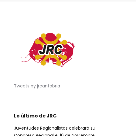
Tweets by jrcantabria
Lo último de JRC
Juventudes Regionalistas celebrará su
Congreso Regional el 16 de Noviembre