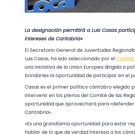
La designación permitirá a Luis Casas partici
intereses de Cantabria»
El Secretario General de Juventudes Regionalis
Luis Casas, ha sido seleccionado por el
Comité 
una iniciativa de la Unión Europea dirigida a po
brindarles la oportunidad de participar en el p
Casas es el primer político cántabro elegido p
intervenir en los plenos del Comité de las Re
oportunidad que aprovechará para «defender d
Cantabria».
«Es una grandísima oportunidad para estar re
hablar de lo que de verdad interesa a los cánt