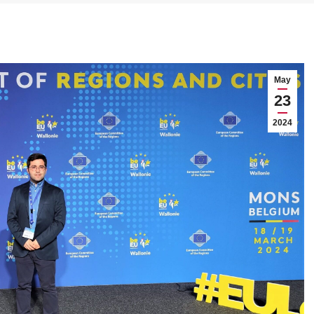
May
23
2024