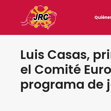
Quiéne
Luis Casas, p
el Comité Eur
programa de j