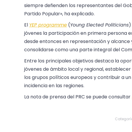
siempre defienden los representantes del Go
Partido Popular», ha explicado.
El
YEP programme
(
Young Elected Politicians
)
jóvenes la participación en primera persona en 
desde entonces en representación y alcance 
consolidarse como una parte integral del Comi
Entre los principales objetivos destaca la opo
jóvenes de ámbito local y regional, establece
los grupos políticos europeos y contribuir a u
incidencia en las regiones.
La nota de prensa del PRC se puede consultar
Categorí