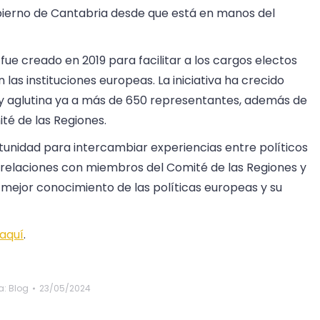
bierno de Cantabria desde que está en manos del
 fue creado en 2019 para facilitar a los cargos electos
las instituciones europeas. La iniciativa ha crecido
y aglutina ya a más de 650 representantes, además de
té de las Regiones.
rtunidad para intercambiar experiencias entre políticos
r relaciones con miembros del Comité de las Regiones y
n mejor conocimiento de las políticas europeas y su
aquí
.
a:
Blog
23/05/2024