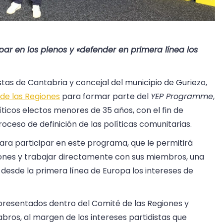
par en los plenos y «defender en primera línea los
tas de Cantabria y concejal del municipio de Guriezo,
de las Regiones
para formar parte del
YEP Programme
,
líticos electos menores de 35 años, con el fin de
roceso de definición de las políticas comunitarias.
ara participar en este programa, que le permitirá
giones y trabajar directamente con sus miembros, una
esde la primera línea de Europa los intereses de
presentados dentro del Comité de las Regiones y
abros, al margen de los intereses partidistas que