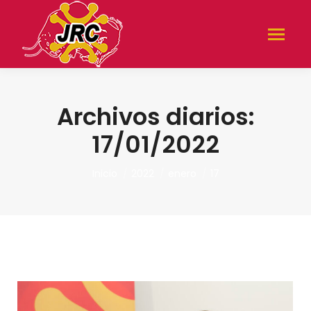
Archivos diarios:
17/01/2022
Estás aquí:
Inicio
2022
enero
17