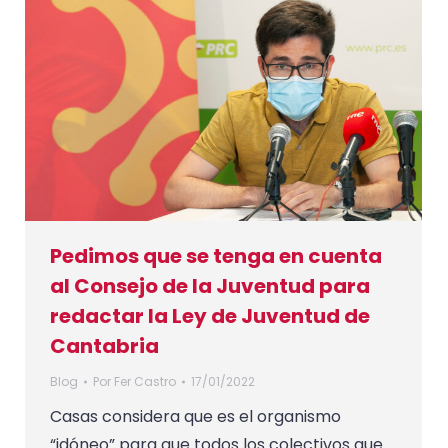
Pedimos que se tenga en cuenta
al Consejo de la Juventud para
redactar la Ley de Juventud de
Cantabria
Blog
Por
Fer Castro
17/01/2022
Casas considera que es el organismo
“idóneo” para que todos los colectivos que