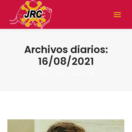
Archivos diarios:
16/08/2021
Estás aquí:
Inicio
2021
agosto
16