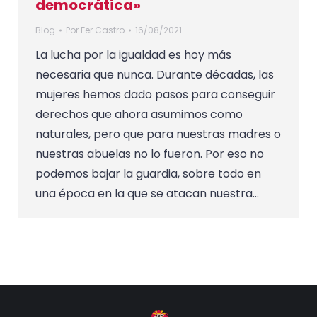
democrática»
Blog
Por
Fer Castro
16/08/2021
La lucha por la igualdad es hoy más
necesaria que nunca. Durante décadas, las
mujeres hemos dado pasos para conseguir
derechos que ahora asumimos como
naturales, pero que para nuestras madres o
nuestras abuelas no lo fueron. Por eso no
podemos bajar la guardia, sobre todo en
una época en la que se atacan nuestra…