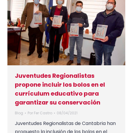
Juventudes Regionalistas
propone incluir los bolos en el
currículum educativo para
garantizar su conservación
Blog
Por
Fer Castro
08/04/2021
Juventudes Regionalistas de Cantabria han
propuesto la inclusión de los bolos en el