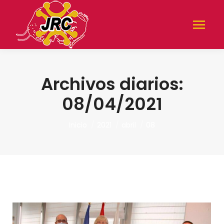
Archivos diarios:
08/04/2021
Estás aquí:
Inicio
2021
abril
08