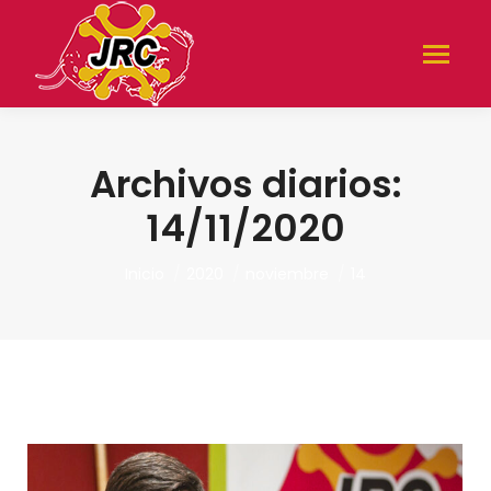
Archivos diarios:
14/11/2020
Estás aquí:
Inicio
2020
noviembre
14