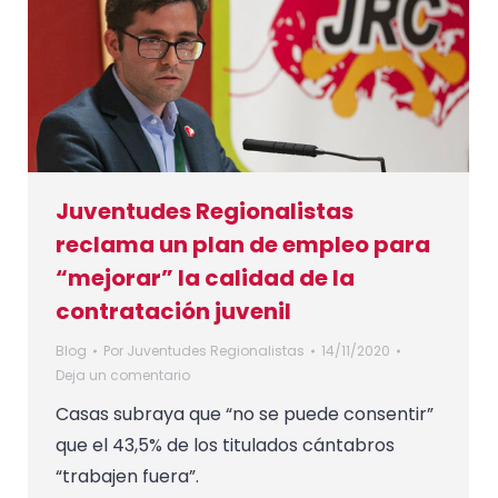
Juventudes Regionalistas
reclama un plan de empleo para
“mejorar” la calidad de la
contratación juvenil
Blog
Por
Juventudes Regionalistas
14/11/2020
Deja un comentario
Casas subraya que “no se puede consentir”
que el 43,5% de los titulados cántabros
“trabajen fuera”.