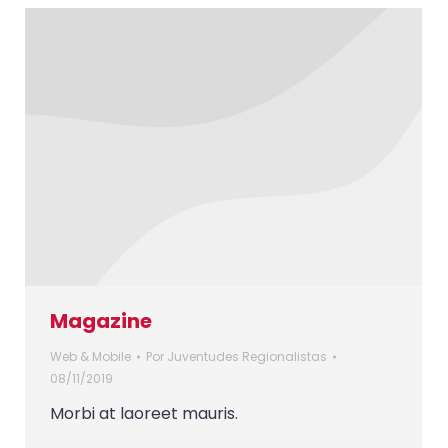
Magazine
Web & Mobile
Por
Juventudes Regionalistas
08/11/2019
Morbi at laoreet mauris.