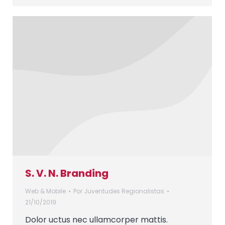
S. V. N. Branding
Web & Mobile
Por
Juventudes Regionalistas
21/10/2019
Dolor uctus nec ullamcorper mattis.