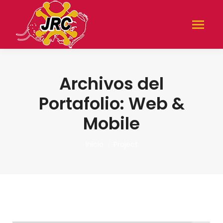
Archivos del
Portafolio:
Web &
Mobile
Estás aquí:
Inicio
Project