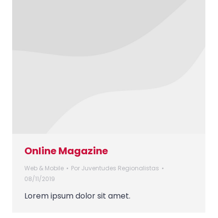
Online Magazine
Web & Mobile
Por
Juventudes Regionalistas
08/11/2019
Lorem ipsum dolor sit amet.