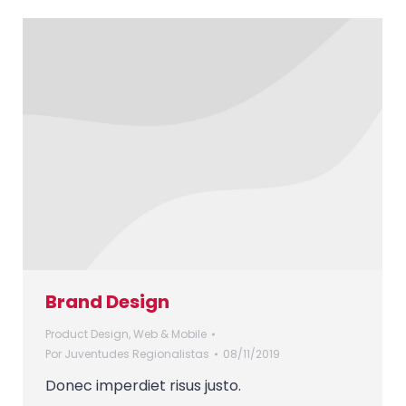
Brand Design
Product Design
,
Web & Mobile
Por
Juventudes Regionalistas
08/11/2019
Donec imperdiet risus justo.