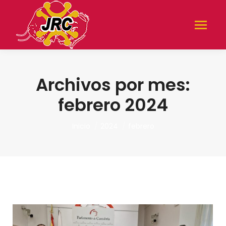
Archivos por mes:
febrero 2024
Estás aquí:
Inicio
2024
febrero