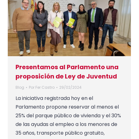
Presentamos al Parlamento una
proposición de Ley de Juventud
Blog
Por
Fer Castro
29/02/2024
La iniciativa registrada hoy en el
Parlamento propone reservar al menos el
25% del parque público de vivienda y el 30%
de las ayudas al empleo a los menores de
35 años, transporte público gratuito,